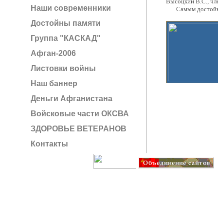
Высоцкий В.С., ч
Наши современники
Самым достойным 
Достойны памяти
Группа "КАСКАД"
Афган-2006
Листовки войны
Наш баннер
Деньги Афганистана
Войсковые части ОКСВА
ЗДОРОВЬЕ ВЕТЕРАНОВ
Контакты
Создание сайта: IT G